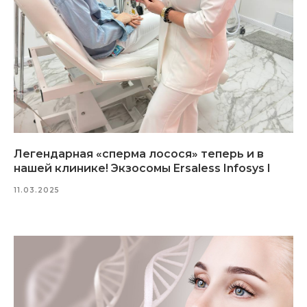
Легендарная «сперма лосося» теперь и в
нашей клинике! Экзосомы Ersaless Infosys I
11.03.2025