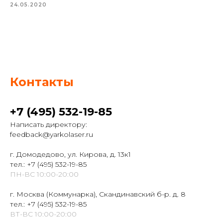
24.05.2020
Контакты
+7 (495) 532-19-85
Написать директору:
feedback@yarkolaser.ru
г. Домодедово, ул. Кирова, д. 13к1
тел.:
+7 (495) 532-19-85
ПН-ВС 10:00-20:00
г. Москва (Коммунарка), Скандинавский б-р. д. 8
тел.:
+7 (495) 532-19-85
ВТ-ВС 10:00-20:00