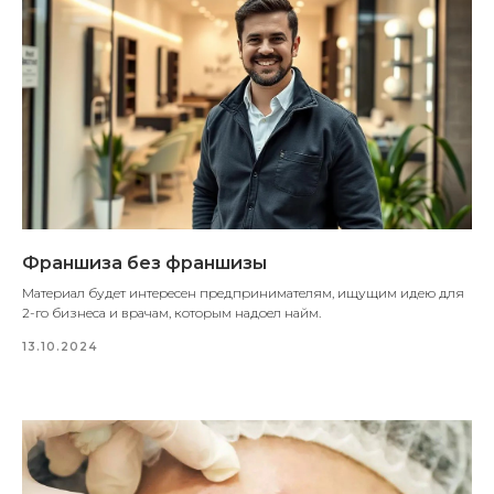
Франшиза без франшизы
Материал будет интересен предпринимателям, ищущим идею для
2-го бизнеса и врачам, которым надоел найм.
13.10.2024