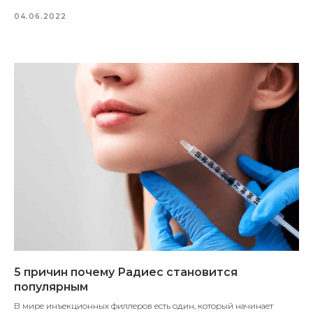
04.06.2022
5 причин почему Радиес становится
популярным
В мире инъекционных филлеров есть один, который начинает