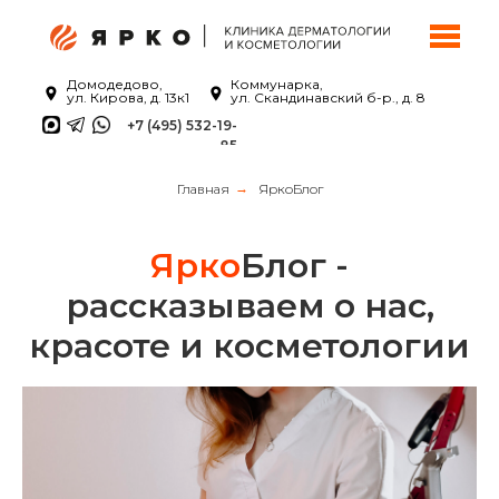
Домодедово,
Коммунарка,
ул. Кирова, д. 13к1
ул. Скандинавский б-р., д. 8
+7 (495) 532-19-
85
Главная
→
ЯркоБлог
Ярко
Блог -
рассказываем о нас,
красоте и косметологии