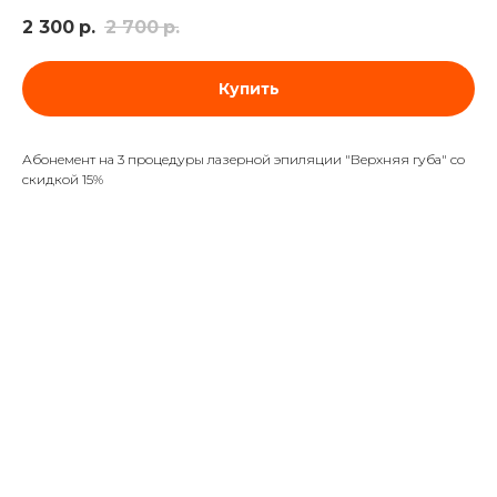
2 300
р.
2 700
р.
Купить
Абонемент на 3 процедуры лазерной эпиляции "Верхняя губа" со
скидкой 15%